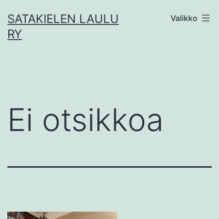
Siirry
SATAKIELEN LAULU
Valikko
sisältöön
RY
Ei otsikkoa