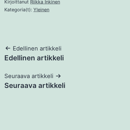
Kirjoittanut
Riikka Inkinen
Kategoria(t):
Yleinen
Artikkelien
Edellinen artikkeli
Edellinen artikkeli
selaus
Seuraava artikkeli
Seuraava artikkeli