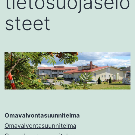
tietosuojaselo
steet
Omavalvontasuunnitelma
Omavalvontasuunnitelma