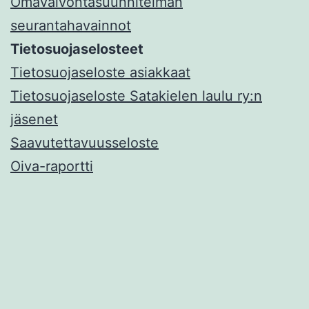
Omavalvontasuunnitelman
seurantahavainnot
Tietosuojaselosteet
Tietosuojaseloste asiakkaat
Tietosuojaseloste Satakielen laulu ry:n
jäsenet
Saavutettavuusseloste
Oiva-raportti