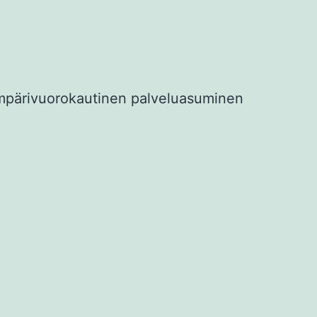
mpärivuorokautinen palveluasuminen