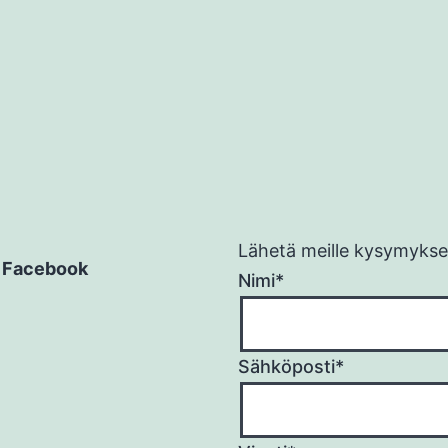
Lähetä meille kysymykses
Facebook
Nimi*
Sähköposti*