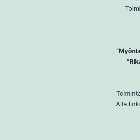
Toimi
”Myönte
”Rik
Toiminta
Alla lin