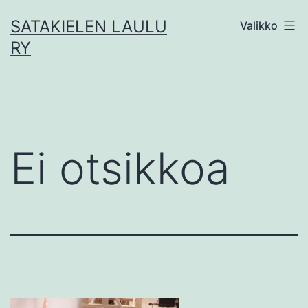
Siirry
SATAKIELEN LAULU
Valikko
sisältöön
RY
Ei otsikkoa