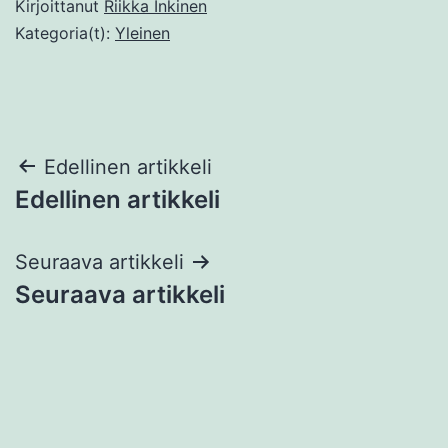
Kirjoittanut
Riikka Inkinen
Kategoria(t):
Yleinen
Artikkelien
Edellinen artikkeli
Edellinen artikkeli
selaus
Seuraava artikkeli
Seuraava artikkeli