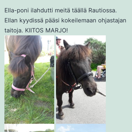
Ella-poni ilahdutti meitä täällä Rautiossa.
Ellan kyydissä pääsi kokeilemaan ohjastajan
taitoja. KIITOS MARJO!