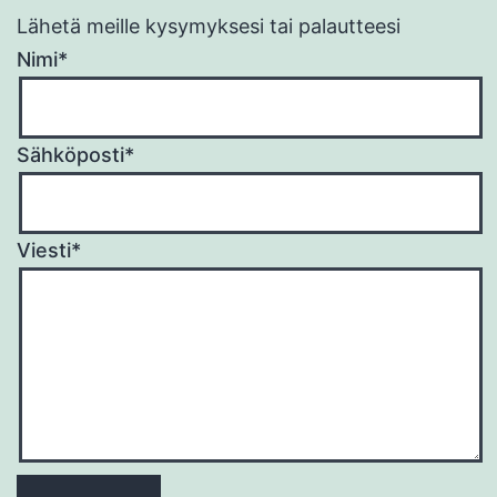
Lähetä meille kysymyksesi tai palautteesi
Nimi*
Sähköposti*
Viesti*
Please