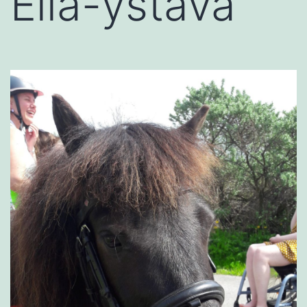
Ella-ystävä