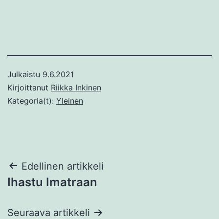
Julkaistu
9.6.2021
Kirjoittanut
Riikka Inkinen
Kategoria(t):
Yleinen
Artikkelien
Edellinen artikkeli
Ihastu Imatraan
selaus
Seuraava artikkeli