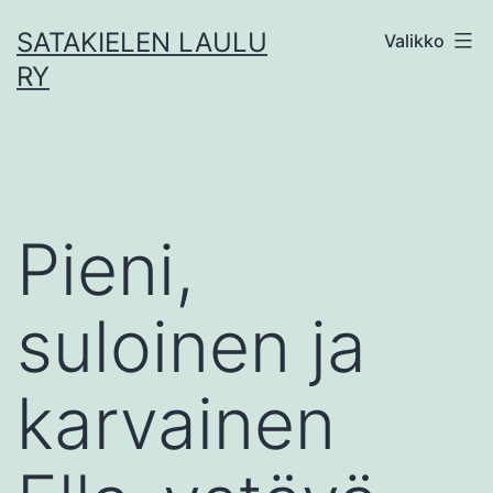
Siirry
SATAKIELEN LAULU
Valikko
sisältöön
RY
Pieni,
suloinen ja
karvainen