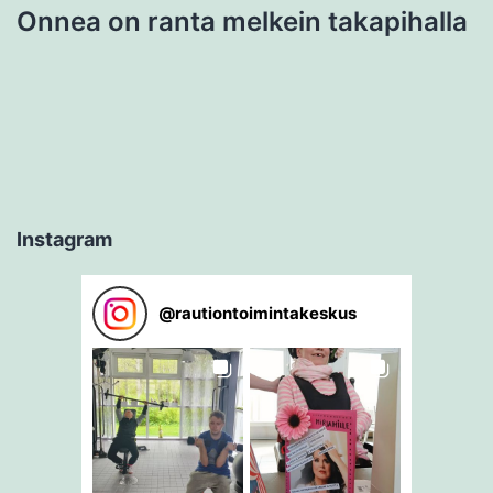
Onnea on ranta melkein takapihalla
Instagram
@
rautiontoimintakeskus