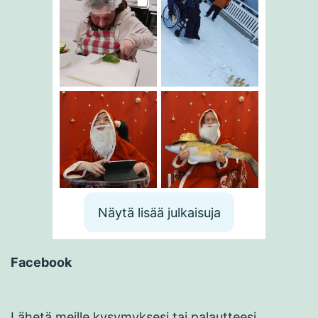
Näytä lisää julkaisuja
Facebook
Lähetä meille kysymyksesi tai palautteesi