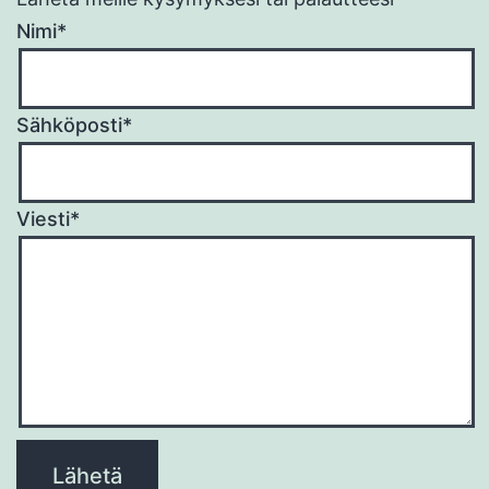
Nimi*
Sähköposti*
Viesti*
Please
leave