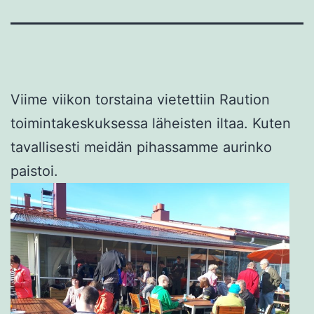
Viime viikon torstaina vietettiin Raution
toimintakeskuksessa läheisten iltaa. Kuten
tavallisesti meidän pihassamme aurinko
paistoi.