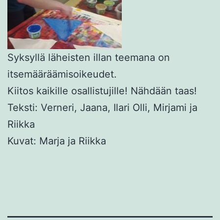
Syksyllä läheisten illan teemana on
itsemääräämisoikeudet.
Kiitos kaikille osallistujille! Nähdään taas!
Teksti: Verneri, Jaana, Ilari Olli, Mirjami ja
Riikka
Kuvat: Marja ja Riikka