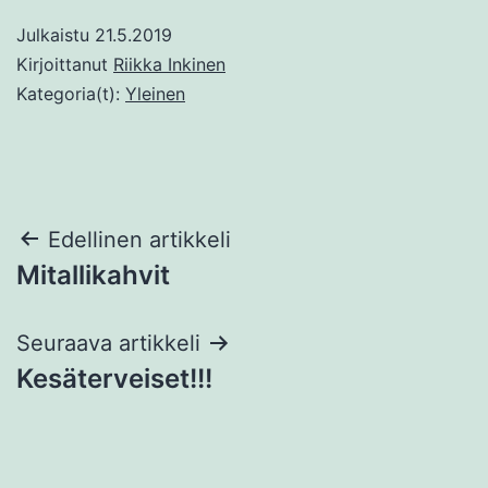
Julkaistu
21.5.2019
Kirjoittanut
Riikka Inkinen
Kategoria(t):
Yleinen
Artikkelien
Edellinen artikkeli
Mitallikahvit
selaus
Seuraava artikkeli
Kesäterveiset!!!