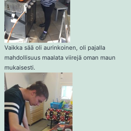
Vaikka sää oli aurinkoinen, oli pajalla
mahdollisuus maalata viirejä oman maun
mukaisesti.