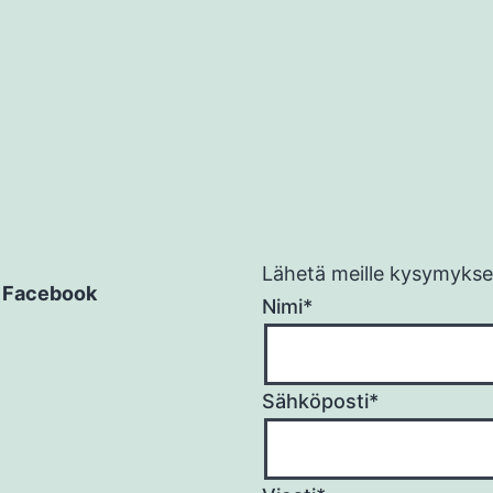
Lähetä meille kysymykses
Facebook
Nimi*
Sähköposti*