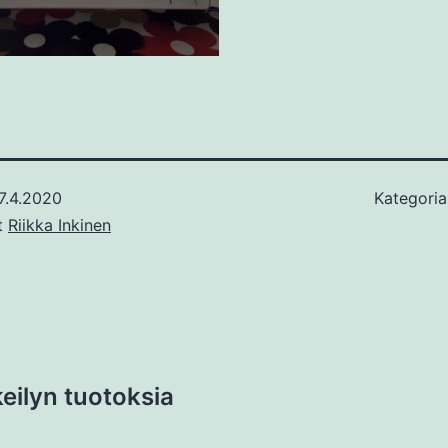
7.4.2020
Kategoria
ut
Riikka Inkinen
eilyn tuotoksia