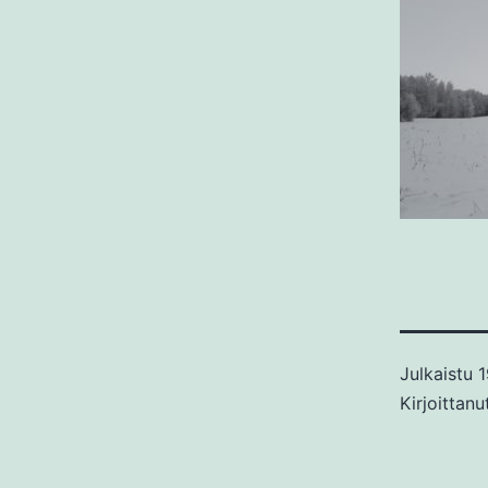
Julkaistu
1
Kirjoittan