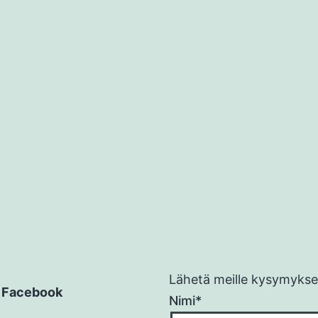
Lähetä meille kysymykses
Facebook
Nimi*