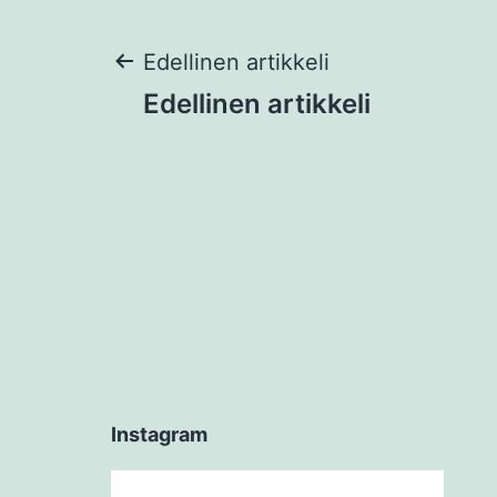
Artikkelien
Edellinen artikkeli
Edellinen artikkeli
selaus
Instagram