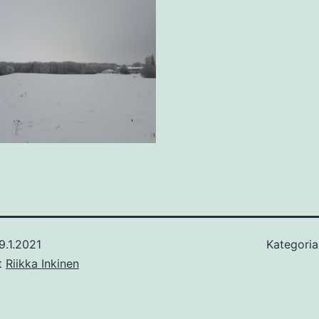
9.1.2021
Kategoria
ut
Riikka Inkinen