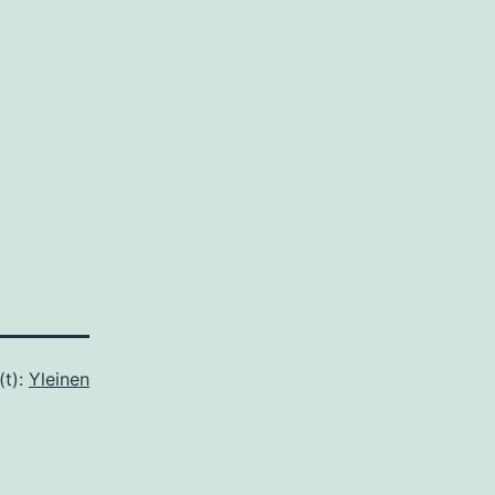
(t):
Yleinen