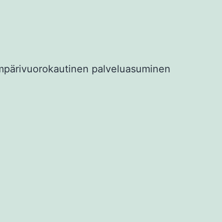
mpärivuorokautinen palveluasuminen