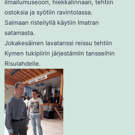
ilmailumuseoon, hiekkalinnaan, tehtiin
ostoksia ja syötiin ravintolassa.
Saimaan risteilyllä käytiin Imatran
satamasta.
Jokakesäinen lavatanssi reissu tehtiin
Kymen tukipiirin järjestämiin tansseihin
Risulahdelle.