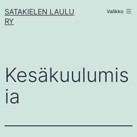
Siirry
SATAKIELEN LAULU
Valikko
sisältöön
RY
Kesäkuulumis
ia