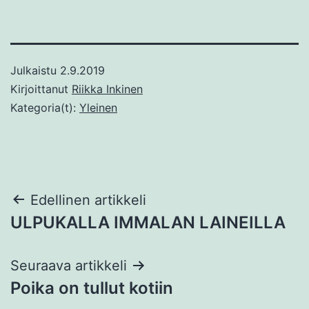
Julkaistu
2.9.2019
Kirjoittanut
Riikka Inkinen
Kategoria(t):
Yleinen
Artikkelien
Edellinen artikkeli
ULPUKALLA IMMALAN LAINEILLA
selaus
Seuraava artikkeli
Poika on tullut kotiin