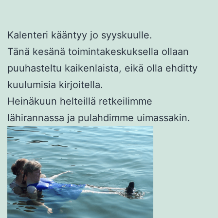
Kalenteri kääntyy jo syyskuulle.
Tänä kesänä toimintakeskuksella ollaan
puuhasteltu kaikenlaista, eikä olla ehditty
kuulumisia kirjoitella.
Heinäkuun helteillä retkeilimme
lähirannassa ja pulahdimme uimassakin.