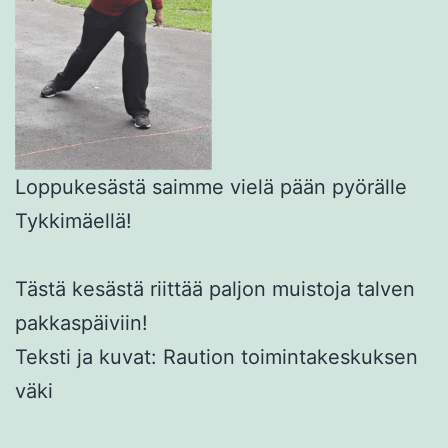
Loppukesästä saimme vielä pään pyörälle
Tykkimäellä!
Tästä kesästä riittää paljon muistoja talven
pakkaspäiviin!
Teksti ja kuvat: Raution toimintakeskuksen
väki