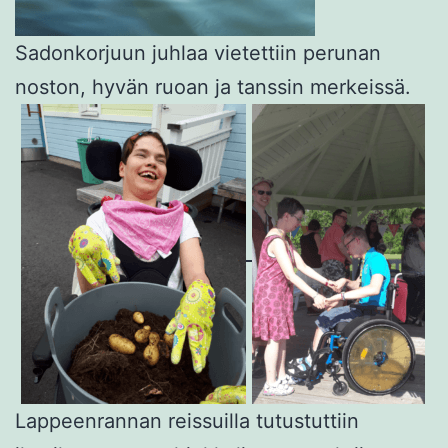
Sadonkorjuun juhlaa vietettiin perunan
noston, hyvän ruoan ja tanssin merkeissä.
Lappeenrannan reissuilla tutustuttiin