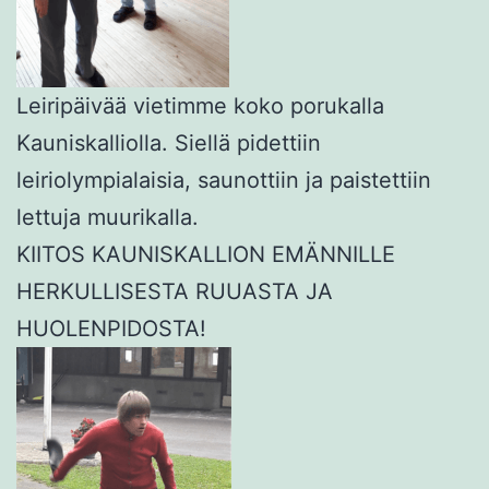
Leiripäivää vietimme koko porukalla
Kauniskalliolla. Siellä pidettiin
leiriolympialaisia, saunottiin ja paistettiin
lettuja muurikalla.
KIITOS KAUNISKALLION EMÄNNILLE
HERKULLISESTA RUUASTA JA
HUOLENPIDOSTA!