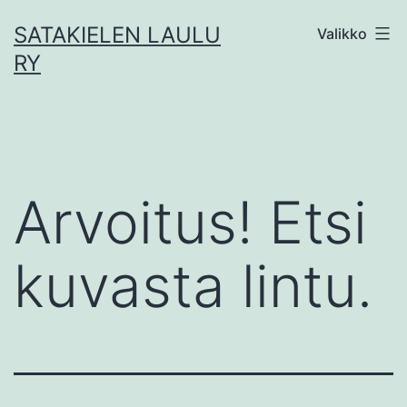
Siirry
SATAKIELEN LAULU
Valikko
sisältöön
RY
Arvoitus! Etsi
kuvasta lintu.