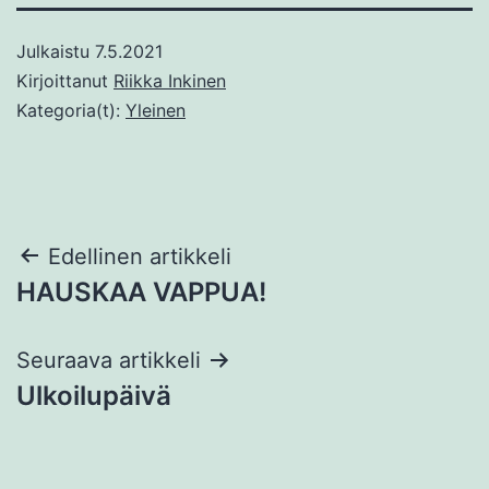
Julkaistu
7.5.2021
Kirjoittanut
Riikka Inkinen
Kategoria(t):
Yleinen
Artikkelien
Edellinen artikkeli
HAUSKAA VAPPUA!
selaus
Seuraava artikkeli
Ulkoilupäivä