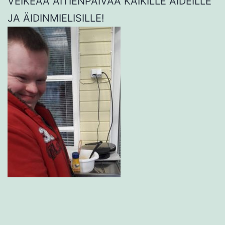
VEIKEÄÄ ÄITIENPÄIVÄÄ KAIKILLE ÄIDEILLE
JA ÄIDINMIELISILLE!