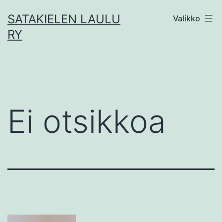
Siirry
SATAKIELEN LAULU
Valikko
sisältöön
RY
Ei otsikkoa