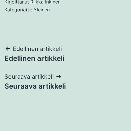
Kirjoittanut
Riikka Inkinen
Kategoria(t):
Yleinen
Artikkelien
Edellinen artikkeli
Edellinen artikkeli
selaus
Seuraava artikkeli
Seuraava artikkeli