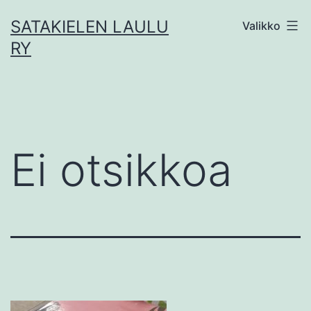
Siirry
SATAKIELEN LAULU
Valikko
sisältöön
RY
Ei otsikkoa