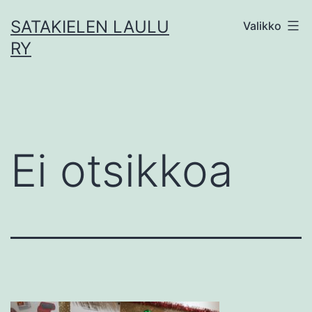
Siirry
SATAKIELEN LAULU
Valikko
sisältöön
RY
Ei otsikkoa