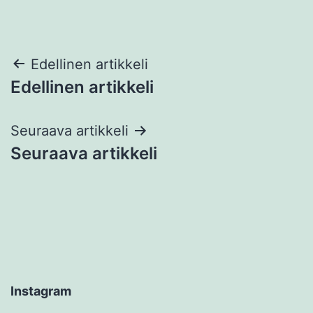
Artikkelien
Edellinen artikkeli
Edellinen artikkeli
selaus
Seuraava artikkeli
Seuraava artikkeli
Instagram