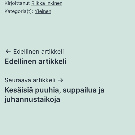
Kirjoittanut
Riikka Inkinen
Kategoria(t):
Yleinen
Artikkelien
Edellinen artikkeli
Edellinen artikkeli
selaus
Seuraava artikkeli
Kesäisiä puuhia, suppailua ja
juhannustaikoja