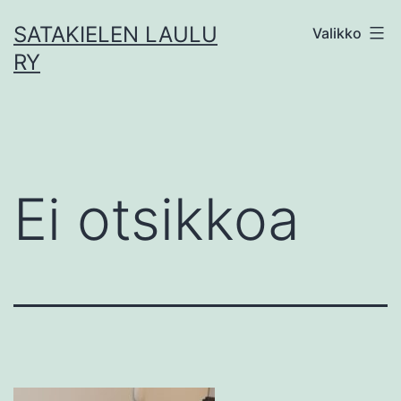
Siirry
SATAKIELEN LAULU
Valikko
sisältöön
RY
Ei otsikkoa