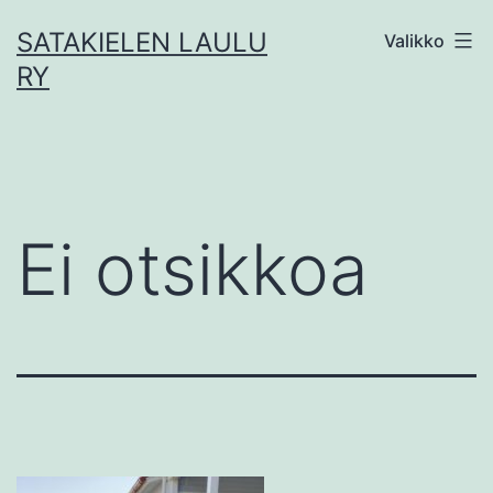
Siirry
SATAKIELEN LAULU
Valikko
sisältöön
RY
Ei otsikkoa