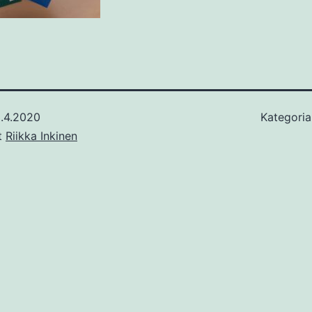
.4.2020
Kategoria
ut
Riikka Inkinen