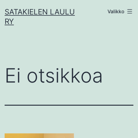
Siirry
SATAKIELEN LAULU
Valikko
sisältöön
RY
Ei otsikkoa