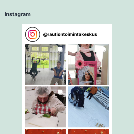
Instagram
@
rautiontoimintakeskus