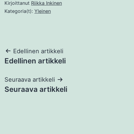
Kirjoittanut
Riikka Inkinen
Kategoria(t):
Yleinen
Artikkelien
Edellinen artikkeli
Edellinen artikkeli
selaus
Seuraava artikkeli
Seuraava artikkeli