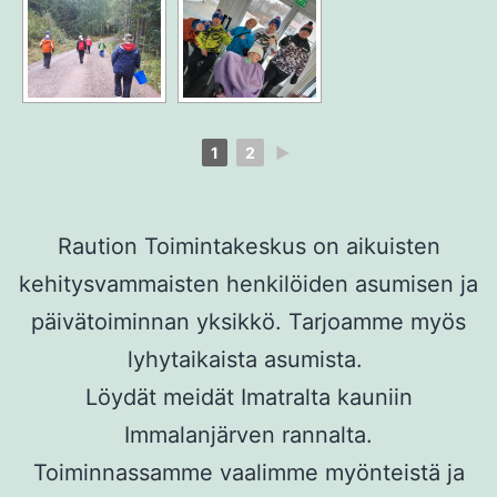
1
2
►
Raution Toimintakeskus on aikuisten
kehitysvammaisten henkilöiden asumisen ja
päivätoiminnan yksikkö. Tarjoamme myös
lyhytaikaista asumista.
Löydät meidät Imatralta kauniin
Immalanjärven rannalta.
Toiminnassamme vaalimme myönteistä ja