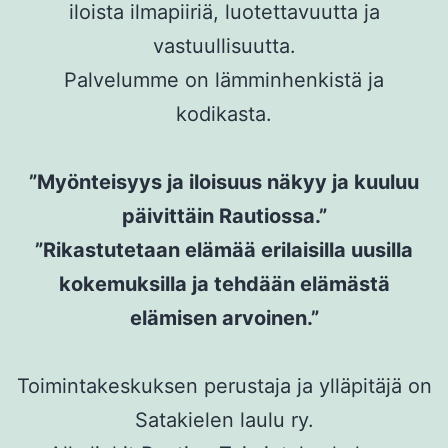
iloista ilmapiiriä, luotettavuutta ja
vastuullisuutta.
Palvelumme on lämminhenkistä ja
kodikasta.
”Myönteisyys ja iloisuus näkyy ja kuuluu
päivittäin Rautiossa.”
”Rikastutetaan elämää erilaisilla uusilla
kokemuksilla ja tehdään elämästä
elämisen arvoinen.”
Toimintakeskuksen perustaja ja ylläpitäjä on
Satakielen laulu ry.