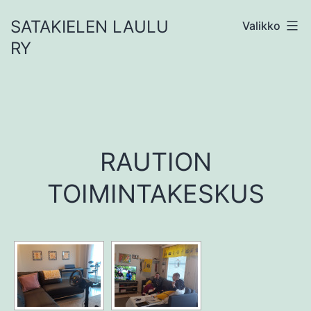
Siirry
SATAKIELEN LAULU
Valikko
sisältöön
RY
RAUTION
TOIMINTAKESKUS